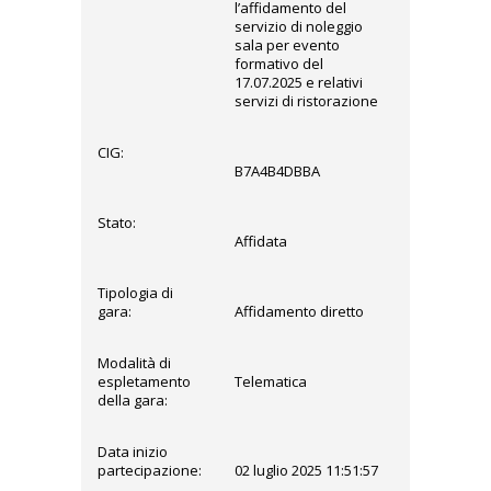
l’affidamento del
servizio di noleggio
sala per evento
formativo del
17.07.2025 e relativi
servizi di ristorazione
CIG:
B7A4B4DBBA
Stato:
Affidata
Tipologia di
gara:
Affidamento diretto
Modalità di
espletamento
Telematica
della gara:
Data inizio
partecipazione:
02 luglio 2025 11:51:57