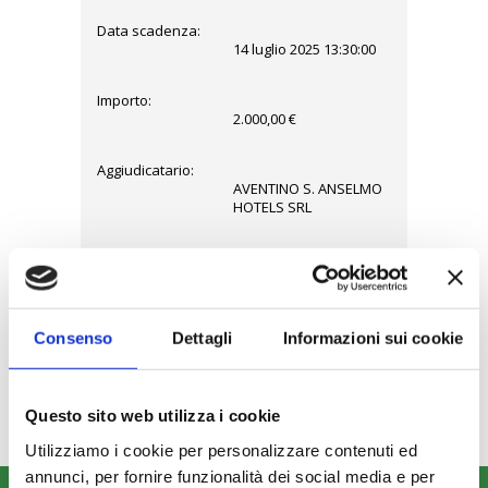
Data scadenza:
14 luglio 2025 13:30:00
Importo:
2.000,00 €
Aggiudicatario:
AVENTINO S. ANSELMO
HOTELS SRL
Data di
aggiudicazione:
15 luglio 2025
Importo di
1.790,00 €
Consenso
Dettagli
Informazioni sui cookie
aggiudicazione
comprensivo
degli oneri:
Questo sito web utilizza i cookie
Utilizziamo i cookie per personalizzare contenuti ed
annunci, per fornire funzionalità dei social media e per