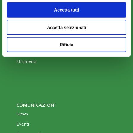
Accetta tutti
Accetta selezionati
COME ADERIRE
Modalità di adesione
Rifiuta
Mobilità e Portabilità
Strumenti
COMUNICAZIONI
News
Eventi