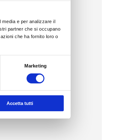
l media e per analizzare il
nostri partner che si occupano
azioni che ha fornito loro o
Marketing
Accetta tutti