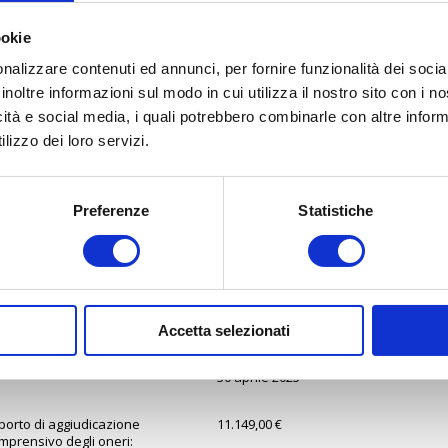
ookie
dalità di espletamento della
ra:
Telematica
nalizzare contenuti ed annunci, per fornire funzionalità dei socia
inoltre informazioni sul modo in cui utilizza il nostro sito con i 
ta inizio partecipazione:
icità e social media, i quali potrebbero combinarle con altre inform
17 aprile 2025 14:25:18
lizzo dei loro servizi.
ta scadenza:
29 aprile 2025 10:00:00
Preferenze
Statistiche
porto:
11.149,00 €
giudicatario:
ADNKRONOS S.P.A. UNIPERSONALE
Accetta selezionati
ta di aggiudicazione:
30 aprile 2025
porto di aggiudicazione
11.149,00 €
mprensivo degli oneri: