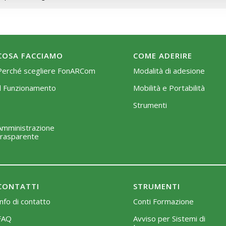
COSA FACCIAMO
COME ADERIRE
Perché scegliere FonARCom
Modalità di adesione
Il Funzionamento
Mobilità e Portabilità
Strumenti
Amministrazione
trasparente
CONTATTI
STRUMENTI
Info di contatto
Conti Formazione
FAQ
Avviso per Sistemi di