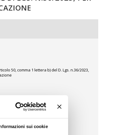
ICAZIONE
icolo 50, comma 1 lettera b) del D. Lgs. n.36/2023,
cazione
Informazioni sui cookie