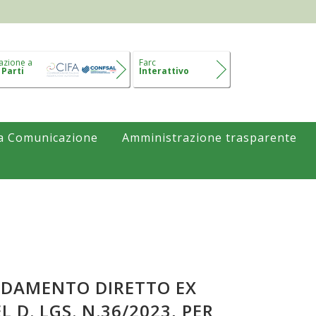
azione a
Farc
 Parti
Interattivo
a Comunicazione
Amministrazione trasparente
FIDAMENTO DIRETTO EX
 D. LGS. N.36/2023, PER