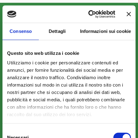
CHI SIAMO
Fondo FonARCom
Consenso
Dettagli
Informazioni sui cookie
Le Parti Sociali
La Mission
Questo sito web utilizza i cookie
Utilizziamo i cookie per personalizzare contenuti ed
annunci, per fornire funzionalità dei social media e per
analizzare il nostro traffico. Condividiamo inoltre
informazioni sul modo in cui utilizza il nostro sito con i
COSA FACCIAMO
nostri partner che si occupano di analisi dei dati web,
pubblicità e social media, i quali potrebbero combinarle
Perché scegliere FonARCom
con altre informazioni che ha fornito loro o che hanno
Il Funzionamento
raccolto dal suo utilizzo dei loro servizi.
Selezione
Amministrazione trasparente
Necessari