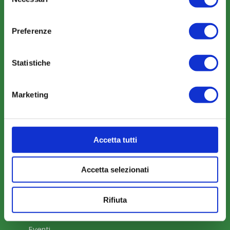
del
consenso
Preferenze
Statistiche
COME ADERIRE
Modalità di adesione
Marketing
Mobilità e Portabilità
Strumenti
Accetta tutti
Accetta selezionati
COMUNICAZIONI
Rifiuta
News
Eventi