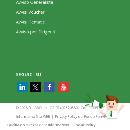
Avviso Generalista
Avvisi Voucher
Avvisi Tematici
Avviso per Dirigenti
SEGUICI SU
© 2026 FonARCom - C.F.97402570580 - Cod.fatt.el. KRRH6B9
|
Informativa Sito WEB
Privacy Policy del Fondo FonARCom
Qualità e sicurezza delle informazioni
Cookie Policy