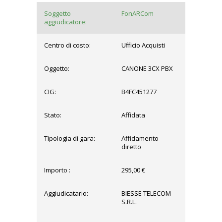
Soggetto
FonARCom
aggiudicatore:
Centro di costo:
Ufficio Acquisti
Oggetto:
CANONE 3CX PBX
CIG:
B4FC451277
Stato:
Affidata
Tipologia di gara:
Affidamento
diretto
Importo :
295,00 €
Aggiudicatario:
BIESSE TELECOM
S.R.L.