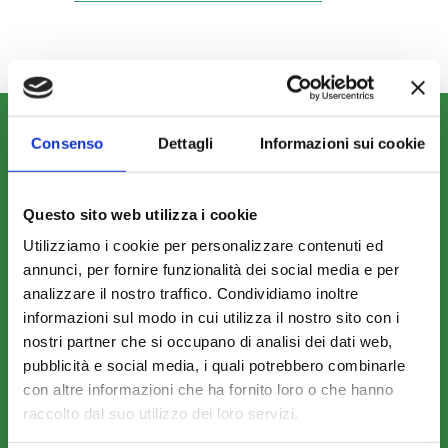
CHI SIAMO
Consenso
Dettagli
Informazioni sui cookie
Fondo FonARCom
Le Parti Sociali
Questo sito web utilizza i cookie
La Mission
Utilizziamo i cookie per personalizzare contenuti ed
annunci, per fornire funzionalità dei social media e per
analizzare il nostro traffico. Condividiamo inoltre
informazioni sul modo in cui utilizza il nostro sito con i
nostri partner che si occupano di analisi dei dati web,
pubblicità e social media, i quali potrebbero combinarle
COSA FACCIAMO
con altre informazioni che ha fornito loro o che hanno
Perché scegliere FonARCom
raccolto dal suo utilizzo dei loro servizi.
Il Funzionamento