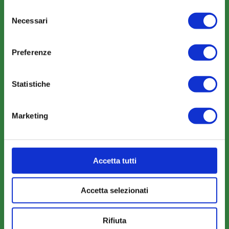
Selezione
Necessari
del
consenso
Amministrazione trasparente
Preferenze
Statistiche
COME ADERIRE
Marketing
Modalità di adesione
Mobilità e Portabilità
Accetta tutti
Strumenti
Accetta selezionati
Rifiuta