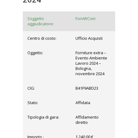
Soggetto
FonARCom
aggiudicatore:
Centro di costo:
Ufficio Acquisti
Oggetto:
Forniture extra –
Evento Ambiente
Lavoro 2024 –
Bologna,
novembre 2024
CIG:
B41F9ABD23
Stato:
Affidata
Tipologia di gara:
Affidamento
diretto
Importo :
1.240,00 €