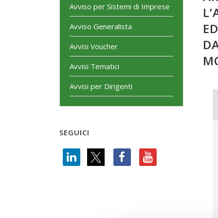
Avviso per Sistemi di Imprese
L’
ED
Avviso Generalista
DA
Avvisi Voucher
MO
Avvisi Tematici
Avvisi per Dirigenti
SEGUICI