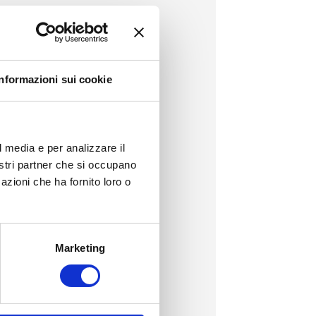
Informazioni sui cookie
l media e per analizzare il
nostri partner che si occupano
azioni che ha fornito loro o
Marketing