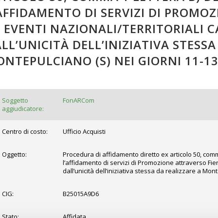
AFFIDAMENTO DI SERVIZI DI PROMO
 EVENTI NAZIONALI/TERRITORIALI 
LL’UNICITÀ DELL’INIZIATIVA STESSA
NTEPULCIANO (S) NEI GIORNI 11-13
Soggetto
FonARCom
aggiudicatore:
Centro di costo:
Ufficio Acquisti
Oggetto:
Procedura di affidamento diretto ex articolo 50, comma
l’affidamento di servizi di Promozione attraverso Fiere
dall’unicità dell’iniziativa stessa da realizzare a Mont
CIG:
B25015A9D6
Stato:
Affidata