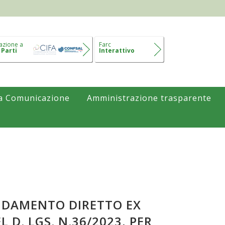
azione a
Farc
 Parti
Interattivo
a Comunicazione
Amministrazione trasparente
FIDAMENTO DIRETTO EX
 D. LGS. N.36/2023, PER