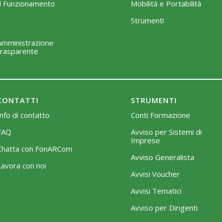
Il Funzionamento
Mobilità e Portabilità
Strumenti
Amministrazione
trasparente
CONTATTI
STRUMENTI
Info di contatto
Conti Formazione
FAQ
Avviso per Sistemi di
Imprese
Chatta con FonARCom
Avviso Generalista
Lavora con noi
Avvisi Voucher
Avvisi Tematici
Avviso per Dirigenti