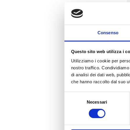
Consenso
Questo sito web utilizza i c
Utilizziamo i cookie per perso
nostro traffico. Condividiamo 
di analisi dei dati web, pubbl
che hanno raccolto dal suo uti
Selezione
Necessari
del
consenso