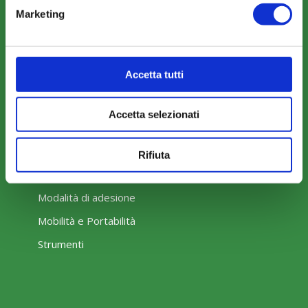
Marketing
Il Funzionamento
Accetta tutti
Amministrazione trasparente
Accetta selezionati
Rifiuta
COME ADERIRE
Modalità di adesione
Mobilità e Portabilità
Strumenti