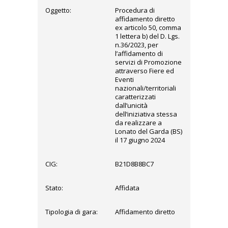
Oggetto:
Procedura di
affidamento diretto
ex articolo 50, comma
1 lettera b) del D. Lgs.
n.36/2023, per
l’affidamento di
servizi di Promozione
attraverso Fiere ed
Eventi
nazionali/territoriali
caratterizzati
dall’unicità
dell’iniziativa stessa
da realizzare a
Lonato del Garda (BS)
il 17 giugno 2024
CIG:
B21D8B8BC7
Stato:
Affidata
Tipologia di gara:
Affidamento diretto