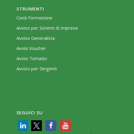
STRUMENTI
Conti Formazione
Avviso per Sistemi di Imprese
Avviso Generalista
Avvisi Voucher
Avvisi Tematici
Avviso per Dirigenti
SEGUICI SU