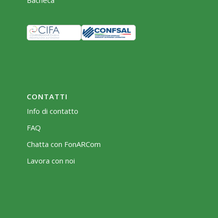
Bacheca
CONTATTI
Info di contatto
FAQ
Chatta con FonARCom
Lavora con noi