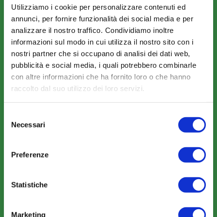
Utilizziamo i cookie per personalizzare contenuti ed
annunci, per fornire funzionalità dei social media e per
Amministrazione trasparente
analizzare il nostro traffico. Condividiamo inoltre
informazioni sul modo in cui utilizza il nostro sito con i
nostri partner che si occupano di analisi dei dati web,
pubblicità e social media, i quali potrebbero combinarle
con altre informazioni che ha fornito loro o che hanno
raccolto dal suo utilizzo dei loro servizi.
COME ADERIRE
Modalità di adesione
Selezione
Necessari
del
Mobilità e Portabilità
consenso
Strumenti
Preferenze
Statistiche
Marketing