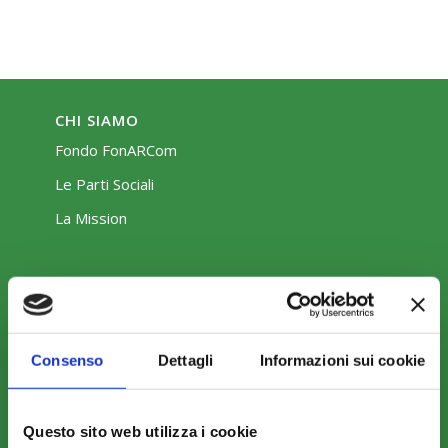
CHI SIAMO
Fondo FonARCom
Le Parti Sociali
La Mission
Consenso
Dettagli
Informazioni sui cookie
COSA FACCIAMO
Perché scegliere FonARCom
Il Funzionamento
Questo sito web utilizza i cookie