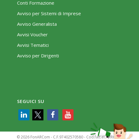
Conti Formazione
Avviso per Sistemi di Imprese
Avviso Generalista
Avvisi Voucher
Avvisi Tematici
Avviso per Dirigenti
SEGUICI SU
© 2026 FonARCom - C.F.97402570580 - Cod.fatt.el. KRRH6B9