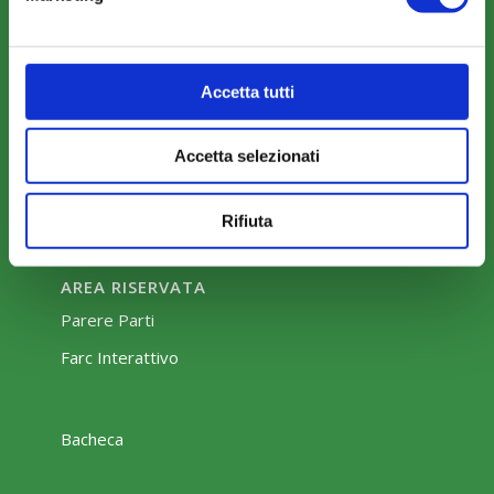
COMUNICAZIONI
News
Eventi
Accetta tutti
Rassegna Stampa
Sfoglia la nostra brochure
Accetta selezionati
Rifiuta
AREA RISERVATA
Parere Parti
Farc Interattivo
Bacheca