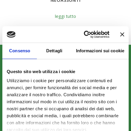
NEOASSUNTI
leggi tutto
Consenso
Dettagli
Informazioni sui cookie
CHI SIAMO
Fondo FonARCom
Questo sito web utilizza i cookie
Le Parti Sociali
Utilizziamo i cookie per personalizzare contenuti ed
La Mission
annunci, per fornire funzionalità dei social media e per
analizzare il nostro traffico. Condividiamo inoltre
informazioni sul modo in cui utilizza il nostro sito con i
nostri partner che si occupano di analisi dei dati web,
pubblicità e social media, i quali potrebbero combinarle
con altre informazioni che ha fornito loro o che hanno
COSA FACCIAMO
raccolto dal suo utilizzo dei loro servizi.