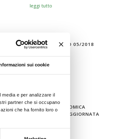
leggi tutto
REMENTO DOTAZIONE AVVISO 05/2018
AGG. 2019
Informazioni sui cookie
leggi tutto
l media e per analizzare il
nostri partner che si occupano
UMENTO DOTAZIONE ECONOMICA
azioni che ha fornito loro o
AVVISO 05/2018 AGG. 2019 AGGIORNATA
AL CDA DEL 22/10/2019
leggi tutto
Marketing