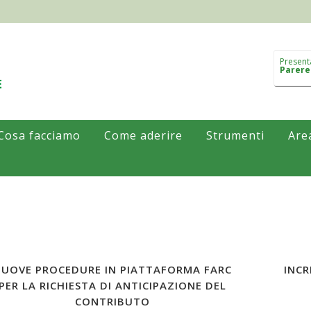
Present
Parere
Cosa facciamo
Come aderire
Strumenti
Are
NUOVE PROCEDURE IN PIATTAFORMA FARC
INC
PER LA RICHIESTA DI ANTICIPAZIONE DEL
CONTRIBUTO