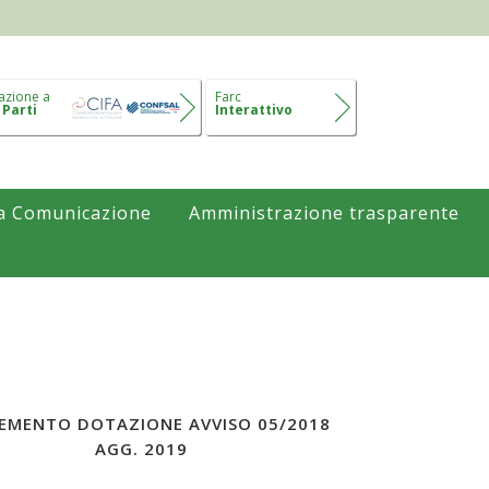
azione a
Farc
 Parti
Interattivo
a Comunicazione
Amministrazione trasparente
REMENTO DOTAZIONE AVVISO 05/2018
AGG. 2019