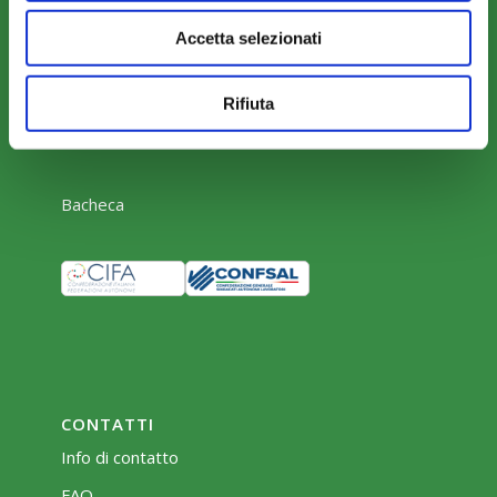
Accetta selezionati
AREA RISERVATA
Parere Parti
Rifiuta
Farc Interattivo
Bacheca
CONTATTI
Info di contatto
FAQ