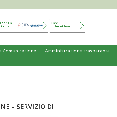
azione a
Farc
 Parti
Interattivo
a Comunicazione
Amministrazione trasparente
NE – SERVIZIO DI