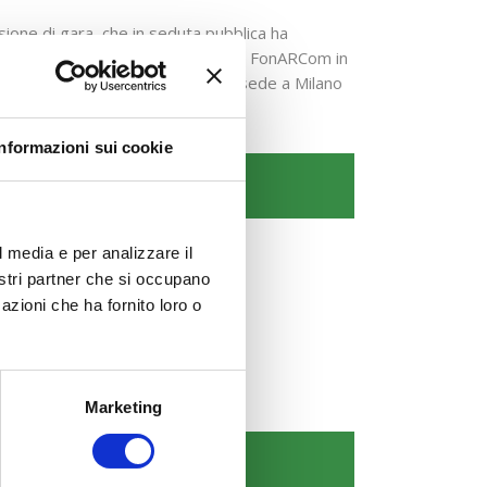
sione di gara, che in seduta pubblica ha
buti per dipendenti e collaboratori FonARCom in
izi di Amministrazione SPA – con sede a Milano
Informazioni sui cookie
l media e per analizzare il
nostri partner che si occupano
azioni che ha fornito loro o
Marketing
COMUNICAZIONI