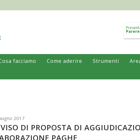
Present
Parere
Cosa facciamo
Come aderire
Strumenti
Are
Giugno 2017
VISO DI PROPOSTA DI AGGIUDICAZIO
ABORAZIONE PAGHE