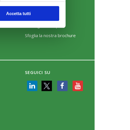
News
Accetta tutti
Eventi
Rassegna Stampa
Sfoglia la nostra brochure
SEGUICI SU