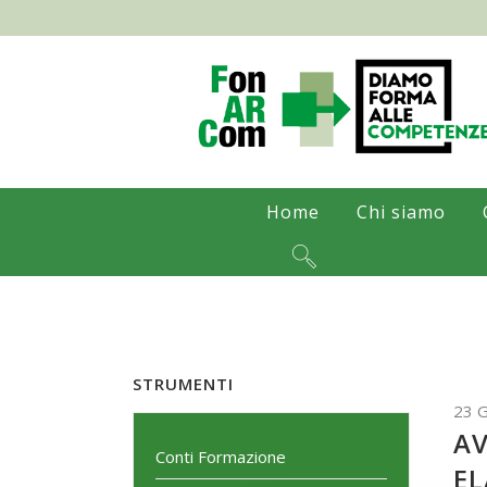
Home
Chi siamo
STRUMENTI
23 
AV
Conti Formazione
EL