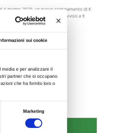
del 4 giugno 2025, un nuovo stanziamento di €
ne economica complessiva dell’Avviso a €
Informazioni sui cookie
l media e per analizzare il
nostri partner che si occupano
azioni che ha fornito loro o
Marketing
COMUNICAZIONI