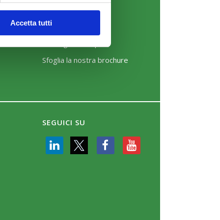
News
Accetta tutti
Eventi
Rassegna Stampa
Sfoglia la nostra brochure
SEGUICI SU