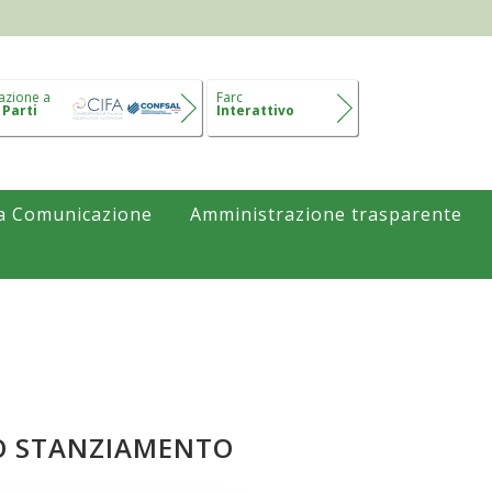
azione a
Farc
 Parti
Interattivo
a Comunicazione
Amministrazione trasparente
VO STANZIAMENTO