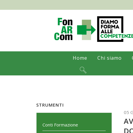
Home
Chi siamo
STRUMENTI
05 
AV
Conti Formazione
D