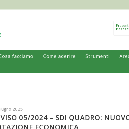
Present
Parere
Cosa facciamo
Come aderire
Strumenti
Are
Giugno 2025
VISO 05/2024 – SDI QUADRO: NUO
OTAZIONE ECONOMICA