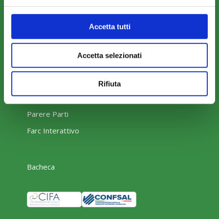
Eventi
Rassegna Stampa
Accetta tutti
Sfoglia la nostra brochure
Accetta selezionati
Rifiuta
AREA RISERVATA
Parere Parti
Farc Interattivo
Bacheca