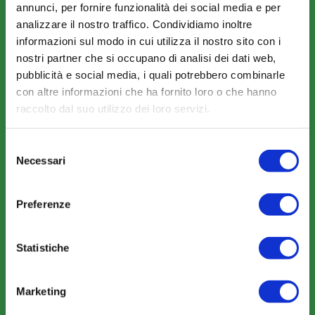
Amministrazione trasparente
annunci, per fornire funzionalità dei social media e per
analizzare il nostro traffico. Condividiamo inoltre
informazioni sul modo in cui utilizza il nostro sito con i
nostri partner che si occupano di analisi dei dati web,
pubblicità e social media, i quali potrebbero combinarle
con altre informazioni che ha fornito loro o che hanno
COME ADERIRE
raccolto dal suo utilizzo dei loro servizi.
Modalità di adesione
Selezione
Mobilità e Portabilità
Necessari
del
Strumenti
consenso
Preferenze
Statistiche
COMUNICAZIONI
Marketing
News