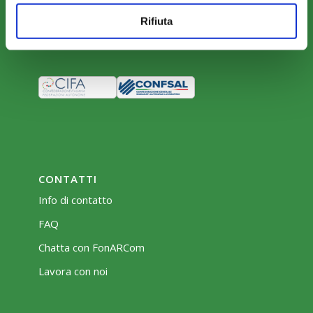
Rifiuta
Bacheca
CONTATTI
Info di contatto
FAQ
Chatta con FonARCom
Lavora con noi