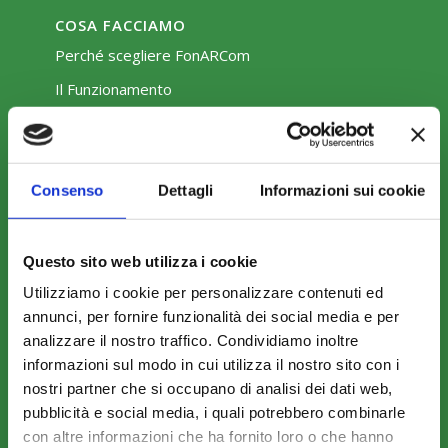
COSA FACCIAMO
Perché scegliere FonARCom
Il Funzionamento
Amministrazione trasparente
Consenso
Dettagli
Informazioni sui cookie
Questo sito web utilizza i cookie
Utilizziamo i cookie per personalizzare contenuti ed
COME ADERIRE
annunci, per fornire funzionalità dei social media e per
analizzare il nostro traffico. Condividiamo inoltre
Modalità di adesione
informazioni sul modo in cui utilizza il nostro sito con i
Mobilità e Portabilità
nostri partner che si occupano di analisi dei dati web,
Strumenti
pubblicità e social media, i quali potrebbero combinarle
con altre informazioni che ha fornito loro o che hanno