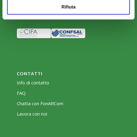
Rifiuta
Bacheca
CONTATTI
Info di contatto
FAQ
Chatta con FonARCom
Lavora con noi