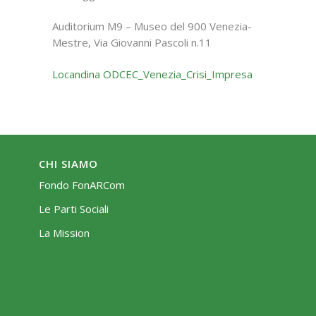
Auditorium M9 – Museo del 900 Venezia-
Mestre, Via Giovanni Pascoli n.11
Locandina ODCEC_Venezia_Crisi_Impresa
CHI SIAMO
Fondo FonARCom
Le Parti Sociali
La Mission