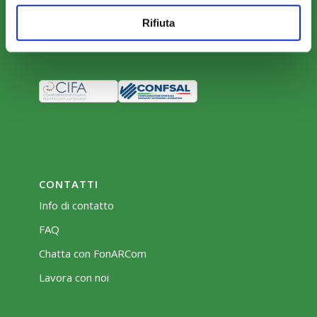
Rifiuta
Bacheca
CONTATTI
Info di contatto
FAQ
Chatta con FonARCom
Lavora con noi