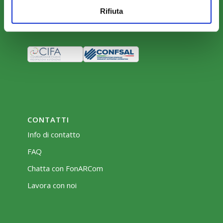
Rifiuta
Bacheca
CONTATTI
Info di contatto
FAQ
Chatta con FonARCom
Lavora con noi