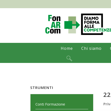
Home
Chi siamo
STRUMENTI
22
Priv
Conti Formazione