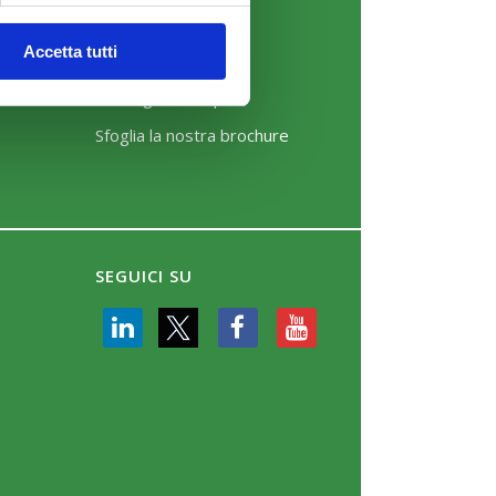
News
Accetta tutti
Eventi
Rassegna Stampa
Sfoglia la nostra brochure
SEGUICI SU