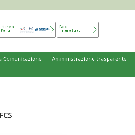
azione a
Farc
 Parti
Interattivo
a Comunicazione
Amministrazione trasparente
FCS