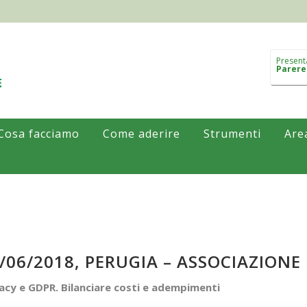
Present
Parere
Cosa facciamo
Come aderire
Strumenti
Are
/06/2018, PERUGIA – ASSOCIAZIONE 
acy e GDPR. Bilanciare costi e adempimenti