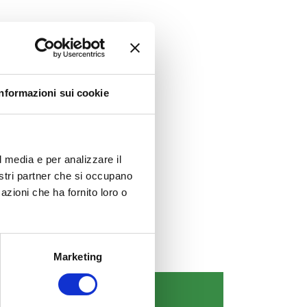
ramo
Informazioni sui cookie
l media e per analizzare il
nostri partner che si occupano
azioni che ha fornito loro o
Marketing
COMUNICAZIONI