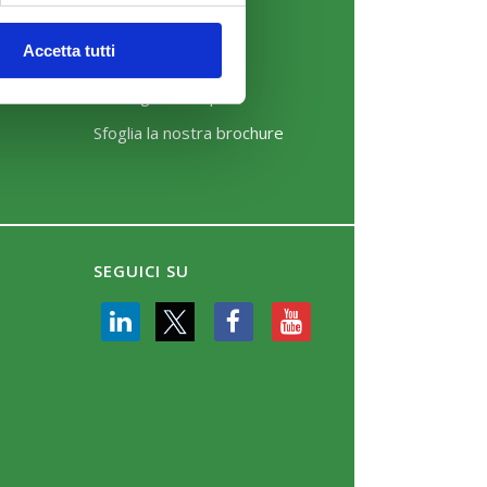
News
Accetta tutti
Eventi
Rassegna Stampa
Sfoglia la nostra brochure
SEGUICI SU