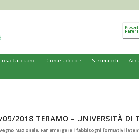
Present
Parere
Cosa facciamo
Come aderire
Strumenti
Are
/09/2018 TERAMO – UNIVERSITÀ DI
egno Nazionale. Far emergere i fabbisogni formativi latenti