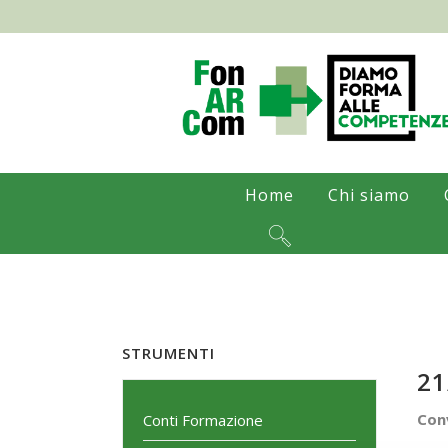
Home
Chi siamo
STRUMENTI
21
Conv
Conti Formazione