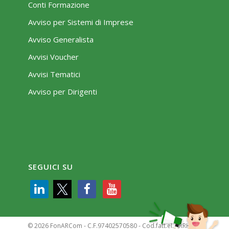
Conti Formazione
Avviso per Sistemi di Imprese
Avviso Generalista
Avvisi Voucher
Avvisi Tematici
Avviso per Dirigenti
SEGUICI SU
© 2026 FonARCom - C.F.97402570580 - Cod.fatt.el. KRRH6B9