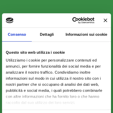
Amministrazione trasparente
Consenso
Dettagli
Informazioni sui cookie
COME ADERIRE
Questo sito web utilizza i cookie
Modalità di adesione
Utilizziamo i cookie per personalizzare contenuti ed
annunci, per fornire funzionalità dei social media e per
Mobilità e Portabilità
analizzare il nostro traffico. Condividiamo inoltre
Strumenti
informazioni sul modo in cui utilizza il nostro sito con i
nostri partner che si occupano di analisi dei dati web,
pubblicità e social media, i quali potrebbero combinarle
con altre informazioni che ha fornito loro o che hanno
raccolto dal suo utilizzo dei loro servizi.