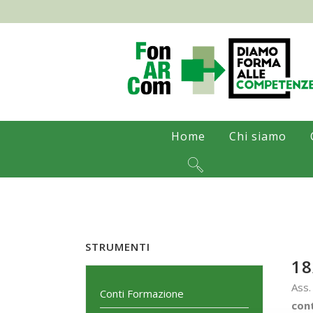
Home
Chi siamo
STRUMENTI
18
Ass.
Conti Formazione
cont