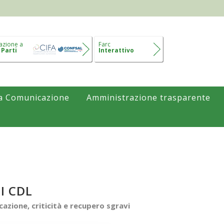
azione a
Farc
 Parti
Interattivo
a Comunicazione
Amministrazione trasparente
I CDL
azione, criticità e recupero sgravi