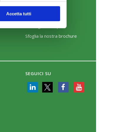
News
Accetta tutti
Eventi
Rassegna Stampa
Sfoglia la nostra brochure
SEGUICI SU