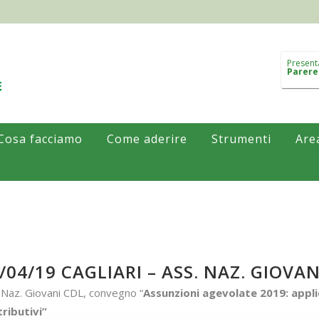
Present
Parere
Cosa facciamo
Come aderire
Strumenti
Are
/04/19 CAGLIARI – ASS. NAZ. GIOVAN
 Naz. Giovani CDL, convegno “
Assunzioni agevolate 2019: applic
ributivi”