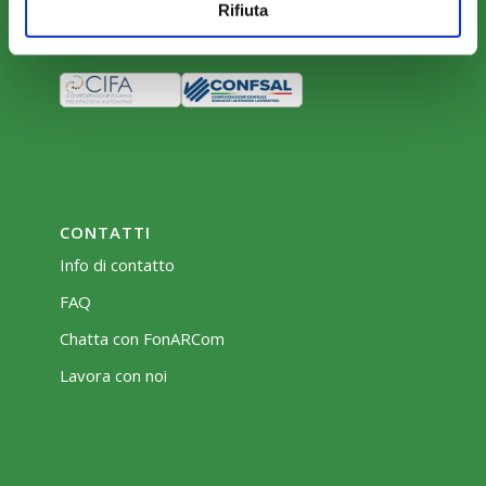
Rifiuta
Bacheca
CONTATTI
Info di contatto
FAQ
Chatta con FonARCom
Lavora con noi