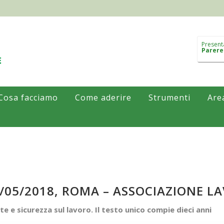
Present
Parere
Cosa facciamo
Come aderire
Strumenti
Are
/05/2018, ROMA – ASSOCIAZIONE L
te e sicurezza sul lavoro. Il testo unico compie dieci anni