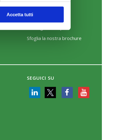
News
Accetta tutti
Eventi
Rassegna Stampa
Sfoglia la nostra brochure
SEGUICI SU