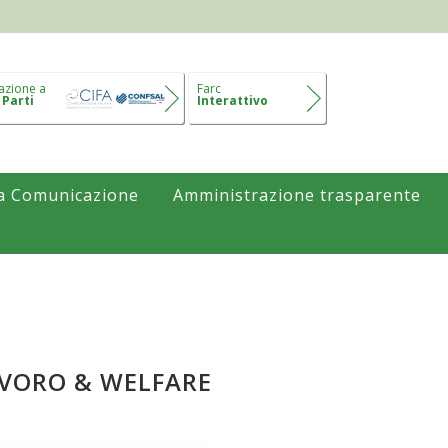
azione a
Farc
 Parti
Interattivo
a Comunicazione
Amministrazione trasparente
AVORO & WELFARE