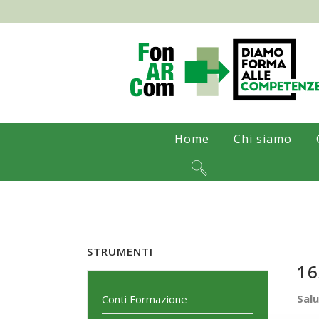
Home
Chi siamo
STRUMENTI
16
Salu
Conti Formazione