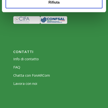
Rifiuta
Bacheca
CONTATTI
Info di contatto
FAQ
Chatta con FonARCom
Lavora con noi