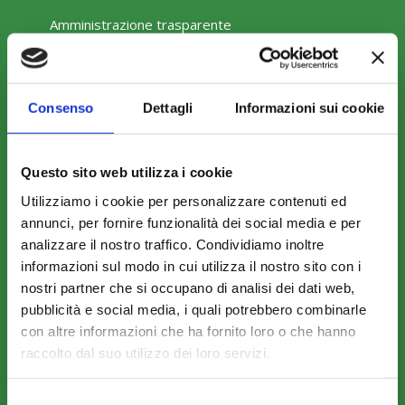
Amministrazione trasparente
Consenso
Dettagli
Informazioni sui cookie
COME ADERIRE
Questo sito web utilizza i cookie
Modalità di adesione
Utilizziamo i cookie per personalizzare contenuti ed
Mobilità e Portabilità
annunci, per fornire funzionalità dei social media e per
analizzare il nostro traffico. Condividiamo inoltre
Strumenti
informazioni sul modo in cui utilizza il nostro sito con i
nostri partner che si occupano di analisi dei dati web,
pubblicità e social media, i quali potrebbero combinarle
con altre informazioni che ha fornito loro o che hanno
raccolto dal suo utilizzo dei loro servizi.
COMUNICAZIONI
Selezione