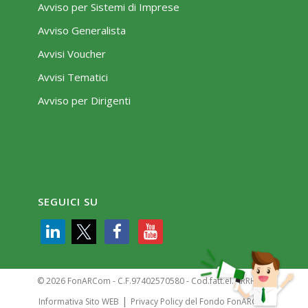
Avviso per Sistemi di Imprese
Avviso Generalista
Avvisi Voucher
Avvisi Tematici
Avviso per Dirigenti
SEGUICI SU
© 2026 FonARCom - C.F.97402570580 - Cod.fatt.el. KRRH6B9
|
Informativa Sito WEB
Privacy Policy del Fondo FonARCom